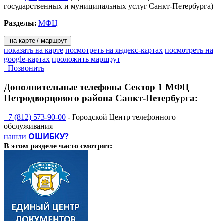
государственных и муниципальных услуг Санкт-Петербурга)
Разделы:
МФЦ
на карте / маршрут
показать на карте
посмотреть на яндекс-картах
посмотреть на
google-картах
проложить маршрут
Позвонить
Дополнительные телефоны
Сектор 1 МФЦ
Петродворцового района Санкт-Петербурга:
+7 (812) 573-90-00
- Городской Центр телефонного
обслуживания
ОШИБКУ?
нашли
В этом разделе
часто смотрят: