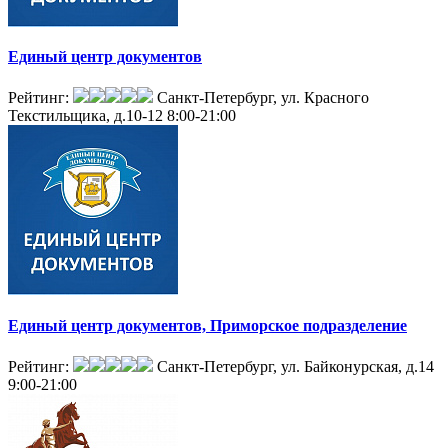
Единый центр документов
Рейтинг:
Санкт-Петербург, ул. Красного
Текстильщика, д.10-12
8:00-21:00
Единый центр документов, Приморское подразделение
Рейтинг:
Санкт-Петербург, ул. Байконурская, д.14
9:00-21:00