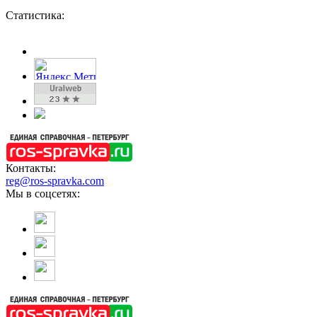
Статистика:
Контакты:
reg@ros-spravka.com
Мы в соцсетях: