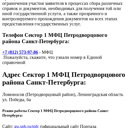
ограничения участия заявителя в процессах сбора различных
справок и документов, необходимых для получения той или
иной государственной услуги, а также прозрачного и
контролируемого прохождения документов на всех этапах
предоставления государственных услуг.
Телефон Сектор 1 МФЦ Петродворцового
района Санкт-Петербурга:
+7 (812) 573-97-86
- МФЦ
Пожалуйста, скажите, что узнали номер в Единой
справочной
Адрес
Сектор 1 МФЦ Петродворцового
района Санкт-Петербурга
:
Ломоносов
(Петродворцовый район), Ленинградская область
ул. Победы, 6а
Режим работы Сектор 1 МФЦ Петродворцового района Санкт-
Петербурга:
Сайт:
gu.spb.ru/mfc
(официальный сайт Портала