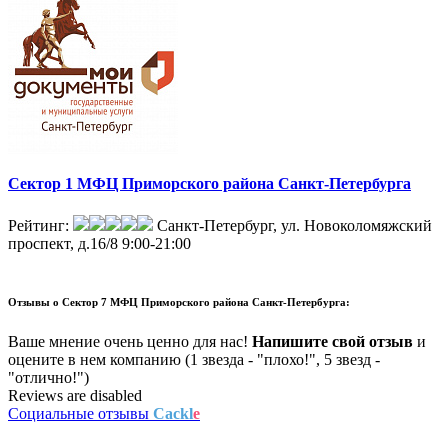
Сектор 1 МФЦ Приморского района Санкт-Петербурга
Рейтинг:
Санкт-Петербург, ул. Новоколомяжский
проспект, д.16/8
9:00-21:00
Отзывы о
Сектор 7 МФЦ Приморского района Санкт-Петербурга:
Ваше мнение очень ценно для нас!
Напишите свой отзыв
и
оцените в нем компанию (1 звезда - "плохо!", 5 звезд -
"отлично!")
Reviews are disabled
Социальные отзывы
Cackl
e