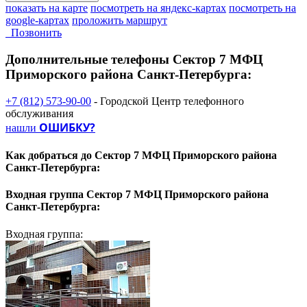
показать на карте
посмотреть на яндекс-картах
посмотреть на
google-картах
проложить маршрут
Позвонить
Дополнительные телефоны
Сектор 7 МФЦ
Приморского района Санкт-Петербурга:
+7 (812) 573-90-00
- Городской Центр телефонного
обслуживания
ОШИБКУ?
нашли
Как добраться до
Сектор 7 МФЦ Приморского района
Санкт-Петербурга:
Входная группа
Сектор 7 МФЦ Приморского района
Санкт-Петербурга:
Входная группа: