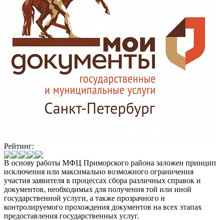
Рейтинг:
В основу работы МФЦ Приморского района заложен принцип
исключения или максимально возможного ограничения
участия заявителя в процессах сбора различных справок и
документов, необходимых для получения той или иной
государственной услуги, а также прозрачного и
контролируемого прохождения документов на всех этапах
предоставления государственных услуг.