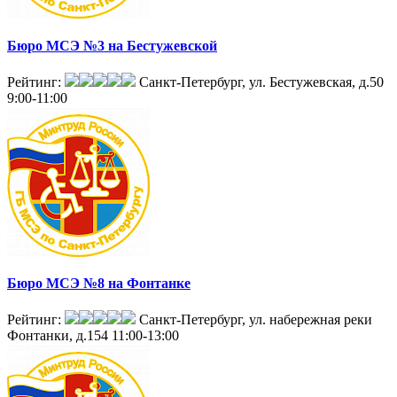
Бюро МСЭ №3 на Бестужевской
Рейтинг:
Санкт-Петербург, ул. Бестужевская, д.50
9:00-11:00
Бюро МСЭ №8 на Фонтанке
Рейтинг:
Санкт-Петербург, ул. набережная реки
Фонтанки, д.154
11:00-13:00