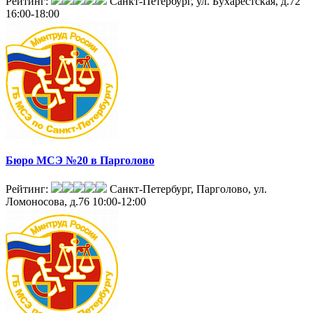
Рейтинг:
Санкт-Петербург, ул. Бухарестская, д.72
16:00-18:00
Бюро МСЭ №20 в Парголово
Рейтинг:
Санкт-Петербург, Парголово, ул.
Ломоносова, д.76
10:00-12:00