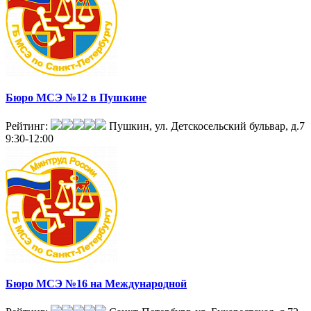
Бюро МСЭ №12 в Пушкине
Рейтинг:
Пушкин, ул. Детскосельский бульвар, д.7
9:30-12:00
Бюро МСЭ №16 на Международной