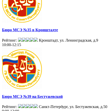
Бюро МСЭ №35 в Кронштадте
Рейтинг:
Кронштадт, ул. Ленинградская, д.9
10:00-12:15
Бюро МСЭ №39 на Бестужевской
Рейтинг:
Санкт-Петербург, ул. Бестужевская, д.50