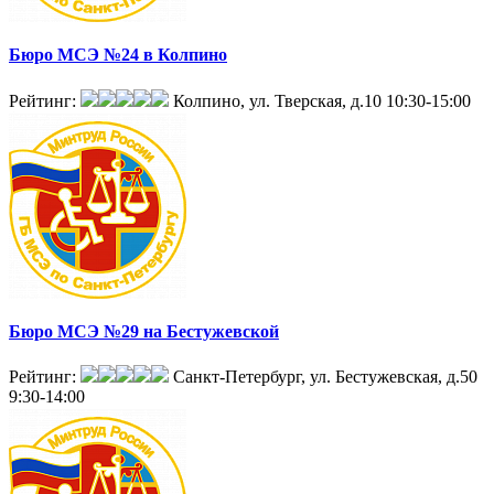
Бюро МСЭ №24 в Колпино
Рейтинг:
Колпино, ул. Тверская, д.10
10:30-15:00
Бюро МСЭ №29 на Бестужевской
Рейтинг:
Санкт-Петербург, ул. Бестужевская, д.50
9:30-14:00