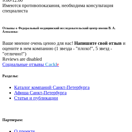
9:00-12:00
Имеются противопоказания, необходима консультация
специалиста
Отзывы о
Федеральный медицинский исследовательский центр имени В. А.
Алмазова:
Ваше мнение очень ценно для нас!
Напишите свой отзыв
и
оцените в нем компанию (1 звезда - "плохо!", 5 звезд -
"отлично!")
Reviews are disabled
Социальные отзывы
Cackl
e
Разделы:
Каталог компаний Санкт-Петербурга
Афиша Санкт-Петербурга
Статьи и публикации
Партнерам:
О проекте