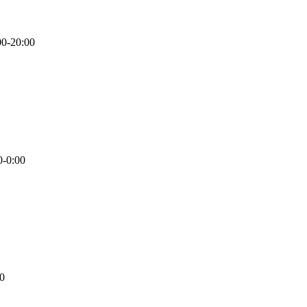
00-20:00
0-0:00
00