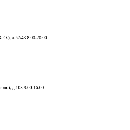
 О.), д.57/43
8:00-20:00
ово), д.103
9:00-16:00