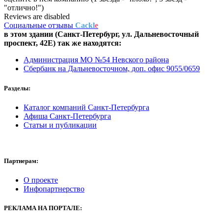
"отлично!")
Reviews are disabled
Социальные отзывы
Cackl
e
в этом здании (Санкт-Петербург,
ул. Дальневосточный
проспект, 42Е
) так же находятся:
Администрация МО №54 Невского района
Сбербанк на Дальневосточном, доп. офис 9055/0659
Разделы:
Каталог компаний Санкт-Петербурга
Афиша Санкт-Петербурга
Статьи и публикации
Партнерам:
О проекте
Инфопартнерство
РЕКЛАМА
НА ПОРТАЛЕ: