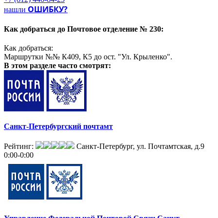
распространение печатной рекламы);
ОШИБКУ?
нашли
- директ-мейл.
Как добраться до
Почтовое отделение № 230:
Как добраться:
Маршрутки №№ К409, К5 до ост. "Ул. Крыленко".
В этом разделе
часто смотрят:
Санкт-Петербургский почтамт
Рейтинг:
Санкт-Петербург, ул. Почтамтская, д.9
0:00-0:00