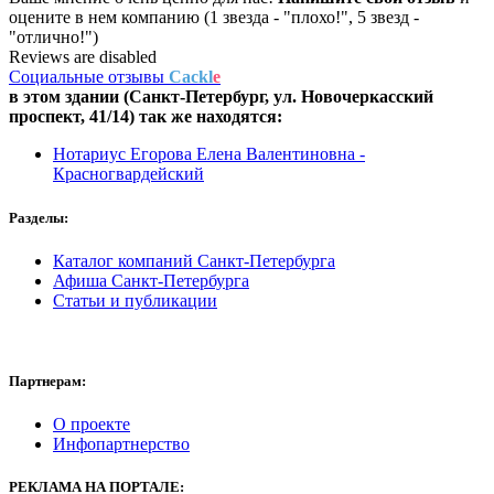
оцените в нем компанию (1 звезда - "плохо!", 5 звезд -
"отлично!")
Reviews are disabled
Социальные отзывы
Cackl
e
в этом здании (Санкт-Петербург,
ул. Новочеркасский
проспект, 41/14
) так же находятся:
Нотариус Егорова Елена Валентиновна -
Красногвардейский
Разделы:
Каталог компаний Санкт-Петербурга
Афиша Санкт-Петербурга
Статьи и публикации
Партнерам:
О проекте
Инфопартнерство
РЕКЛАМА
НА ПОРТАЛЕ: