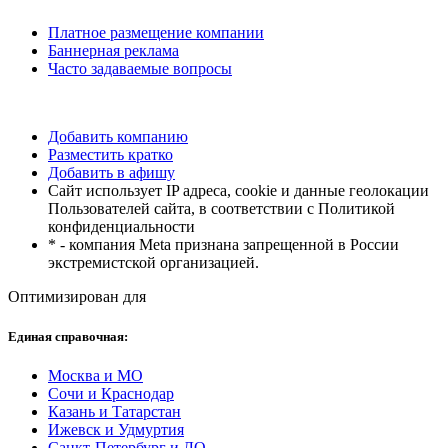
Платное размещение компании
Баннерная реклама
Часто задаваемые вопросы
Добавить компанию
Разместить кратко
Добавить в афишу
Сайт использует IP адреса, cookie и данные геолокации
Пользователей сайта, в соответствии с Политикой
конфиденциальности
* - компания Meta признана запрещенной в России
экстремистской организацией.
Оптимизирован для
Единая справочная:
Москва и МО
Сочи и Краснодар
Казань и Татарстан
Ижевск и Удмуртия
Санкт-Петербург и ЛО