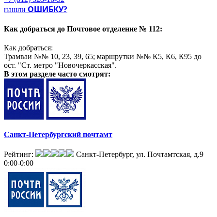
распространение печатной рекламы);
ОШИБКУ?
нашли
- директ-мейл.
Как добраться до
Почтовое отделение № 112:
Как добраться:
Трамваи №№ 10, 23, 39, 65; маршрутки №№ К5, К6, К95 до
ост. "Ст. метро "Новочеркасская".
В этом разделе
часто смотрят:
Санкт-Петербургский почтамт
Рейтинг:
Санкт-Петербург, ул. Почтамтская, д.9
0:00-0:00