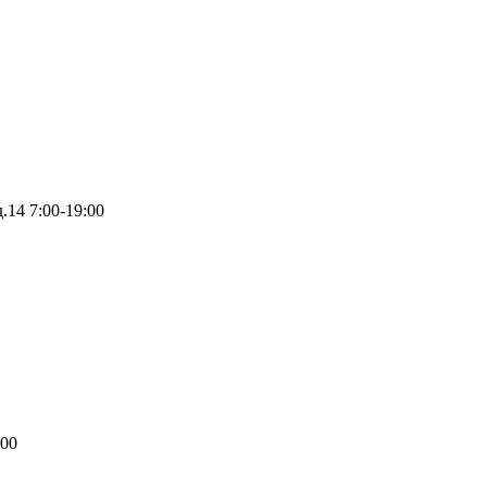
д.14
7:00-19:00
:00