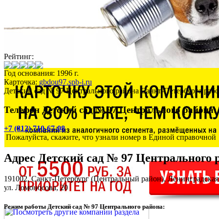
Рейтинг:
Год основания: 1996 г.
Карточка:
gbdou97.spb-i.ru
Детский сад № 97 Центрального района Санкт-Петербурга рабо
Телефон Детский сад № 97 Центрального района:
+7 (812) 710-67-08
Пожалуйста, скажите, что узнали номер в Единой справочной
Адрес
Детский сад № 97 Центрального 
191002,
Санкт-Петербург
(Центральный район), Ленинградская
ул. Ломоносова, 20
Режим работы Детский сад № 97 Центрального района: