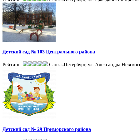
Детский сад № 103 Центрального района
Рейтинг:
Санкт-Петербург, ул. Александра Невского
Детский сад № 29 Приморского района