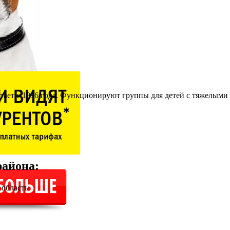
тает с 1996 года. Функционируют группы для детей с тяжелыми
района
:
 область