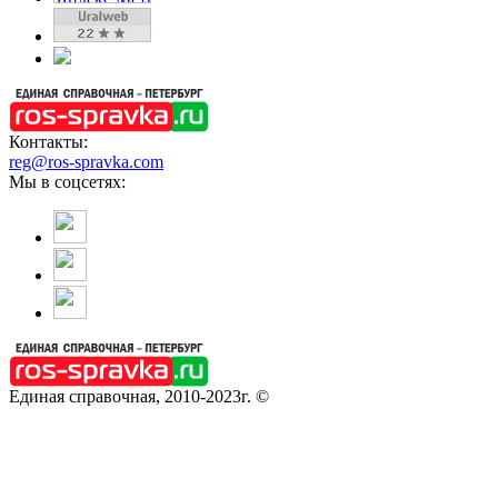
Контакты:
reg@ros-spravka.com
Мы в соцсетях:
Единая справочная, 2010-2023г. ©