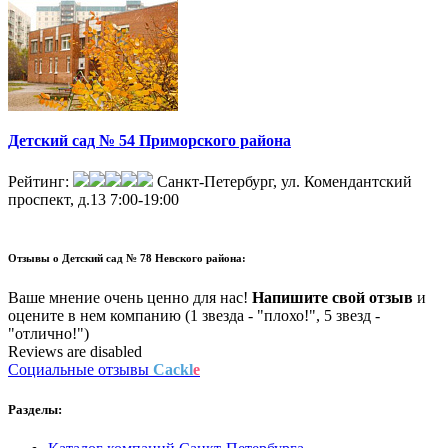
Детский сад № 54 Приморского района
Рейтинг:
Санкт-Петербург, ул. Комендантский
проспект, д.13
7:00-19:00
Отзывы о
Детский сад № 78 Невского района:
Ваше мнение очень ценно для нас!
Напишите свой отзыв
и
оцените в нем компанию (1 звезда - "плохо!", 5 звезд -
"отлично!")
Reviews are disabled
Социальные отзывы
Cackl
e
Разделы: