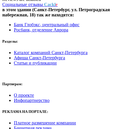
Социальные отзывы
Cackl
e
в этом здании (Санкт-Петербург,
ул. Петроградская
набережная, 18
) так же находятся:
Банк Глобэкс, центральный офис
Росбанк, отделение Аврора
Разделы:
Каталог компаний Санкт-Петербурга
Афиша Санкт-Петербурга
Статьи и публикации
Партнерам:
О проекте
Инфопартнерство
РЕКЛАМА
НА ПОРТАЛЕ:
Платное размещение компании
Баннерная реклама