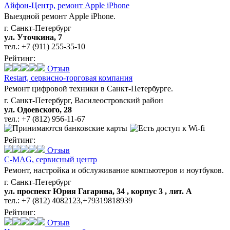
Айфон-Центр,
ремонт Apple iPhone
Выездной ремонт Apple iPhone.
г. Санкт-Петербург
ул. Уточкина, 7
тел.:
+7 (911) 255-35-10
Рейтинг:
Отзыв
Restart,
сервисно-торговая компания
Ремонт цифровой техники в Санкт-Петербурге.
г. Санкт-Петербург, Василеостровский район
ул. Одоевского, 28
тел.:
+7 (812) 956-11-67
Рейтинг:
Отзыв
C-MAG,
сервисный центр
Ремонт, настройка и обслуживание компьютеров и ноутбуков.
г. Санкт-Петербург
ул. проспект Юрия Гагарина, 34 , корпус 3 , лит. А
тел.:
+7 (812) 4082123,+79319818939
Рейтинг:
Отзыв