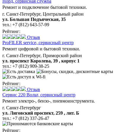
Норд,
сервисная служба
Ремонт и подключение бытовой техники.
г. Санкт-Петербург, Центральный район
ул. Большая Подъяческая, 35
тел.:
+7 (812) 643-57-99
Рейтинг:
Отзыв
ProFILER service,
сервисный центр
Ремонт цифровой и бытовой техники.
г. Санкт-Петербург, Приморский район
ул. проспект Королева, 39 , корпус 1
тел.:
+7 (812) 909-38-25
Рейтинг:
Отзыв
Сервис 220 Вольт,
сервисный центр
Ремонт электро-, бензо-, пневмоинструмента.
г. Санкт-Петербург
ул. Лиговский проспект, 259 , лит. Б
тел.:
+7 (812) 337-26-47
Рейтинг: