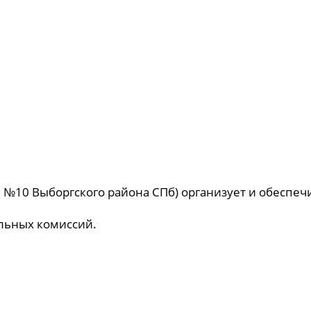
 №10 Выборгского района СПб) организует и обеспеч
ельных комиссий.