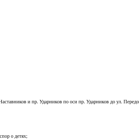
аставников и пр. Ударников по оси пр. Ударников до ул. Передов
спор о детях;