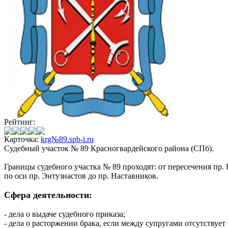
Рейтинг:
Карточка:
krg№89.spb-i.ru
Судебный участок № 89 Красногвардейского района (СПб).
Границы судебного участка № 89 проходят: от пересечения пр. Н
по оси пр. Энтузиастов до пр. Наставников.
Сфера деятельности:
- дела о выдаче судебного приказа;
- дела о расторжении брака, если между супругами отсутствует 