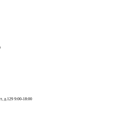
0
т, д.129
9:00-18:00