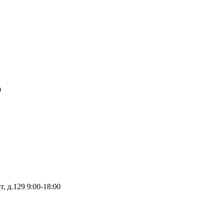
0
т, д.129
9:00-18:00