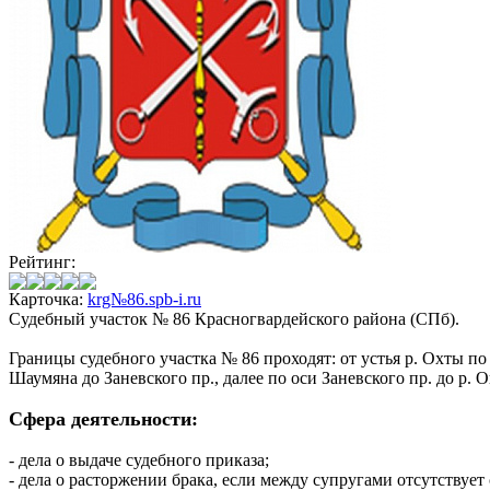
Рейтинг:
Карточка:
krg№86.spb-i.ru
Судебный участок № 86 Красногвардейского района (СПб).
Границы судебного участка № 86 проходят: от устья р. Охты по
Шаумяна до Заневского пр., далее по оси Заневского пр. до 
Сфера деятельности:
- дела о выдаче судебного приказа;
- дела о расторжении брака, если между супругами отсутствует 