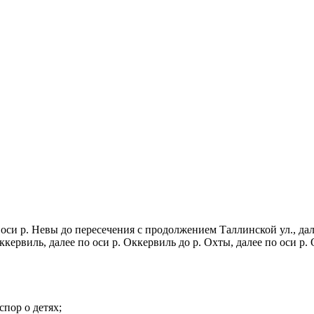
 оси р. Невы до пересечения с продолжением Таллинской ул., дале
р. Оккервиль, далее по оси р. Оккервиль до р. Охты, далее по
спор о детях;