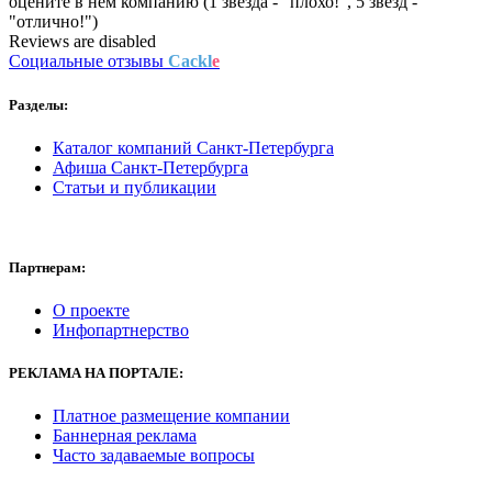
оцените в нем компанию (1 звезда - "плохо!", 5 звезд -
"отлично!")
Reviews are disabled
Социальные отзывы
Cackl
e
Разделы:
Каталог компаний Санкт-Петербурга
Афиша Санкт-Петербурга
Статьи и публикации
Партнерам:
О проекте
Инфопартнерство
РЕКЛАМА
НА ПОРТАЛЕ:
Платное размещение компании
Баннерная реклама
Часто задаваемые вопросы