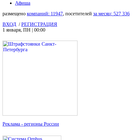
Афиша
размещено
компаний:
11947
, посетителей
за месяц:
527 336
ВХОД
/
РЕГИСТРАЦИЯ
1 января
,
ПН
|
00:00
Реклама
- регионы России