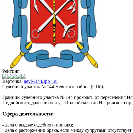
Рейтинг:
Карточка:
nev№144.spb-i.ru
Судебный участок № 144 Невского района (СПб).
Границы судебного участка № 144 проходят: от пересечения Иск
Подвойского, далее по оси ул. Подвойского до Искровског
Сфера деятельности:
- дела о выдаче судебного приказа;
- дела о расторжении брака, если между супругами отсутствует 