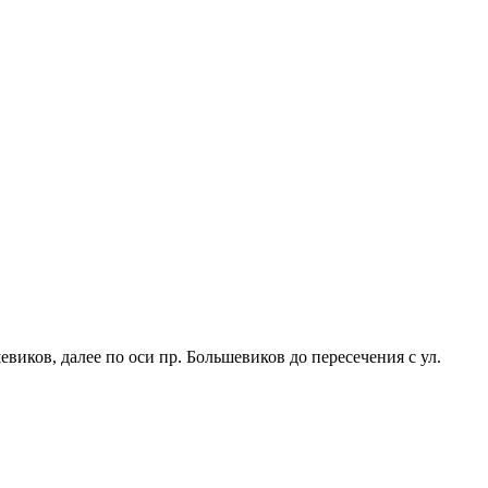
евиков, далее по оси пр. Большевиков до пересечения с ул.
 Коллонтай.