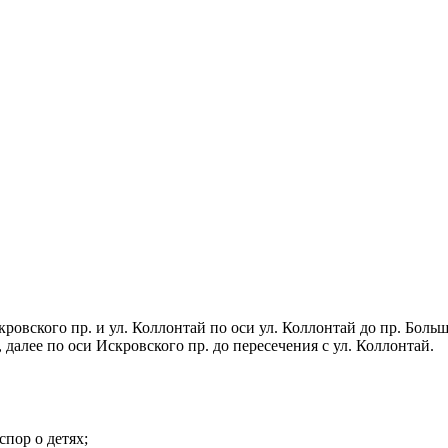
ровского пр. и ул. Коллонтай по оси ул. Коллонтай до пр. Больш
о пр., далее по оси Искровского пр. до пересечения с ул.
спор о детях;