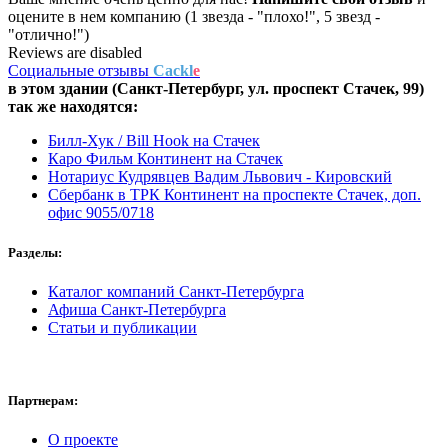
оцените в нем компанию (1 звезда - "плохо!", 5 звезд -
"отлично!")
Reviews are disabled
Социальные отзывы
Cackl
e
в этом здании (Санкт-Петербург,
ул. проспект Стачек, 99
)
так же находятся:
Билл-Хук / Bill Hook на Стачек
Каро Фильм Континент на Стачек
Нотариус Кудрявцев Вадим Львович - Кировский
Сбербанк в ТРК Континент на проспекте Стачек, доп.
офис 9055/0718
Разделы:
Каталог компаний Санкт-Петербурга
Афиша Санкт-Петербурга
Статьи и публикации
Партнерам:
О проекте