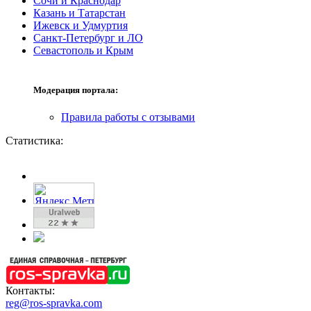
Сочи и Краснодар
Казань и Татарстан
Ижевск и Удмуртия
Санкт-Петербург и ЛО
Севастополь и Крым
Модерация портала:
Правила работы с отзывами
Статистика:
Контакты:
reg@ros-spravka.com