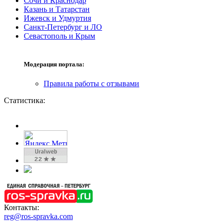
Сочи и Краснодар
Казань и Татарстан
Ижевск и Удмуртия
Санкт-Петербург и ЛО
Севастополь и Крым
Модерация портала:
Правила работы с отзывами
Статистика:
Контакты:
reg@ros-spravka.com