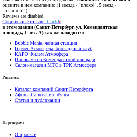
оцените в нем компанию (1 звезда - "плохо!", 5 звезд -
"отлично!")
Reviews are disabled
Социальные отзывы
Cackl
e
в этом здании (Санкт-Петербург,
ул. Комендантская
площадь, 1 лит. А
) так же находятся:
Bubble Mania, чайная станция
Гермес Атмосфера, бильярдный клуб
КАРО Фильм Атмосфера
Пиворама на Комендантской площади
Салон-магазин МТС в ТРК Атмосфера
Разделы:
Каталог компаний Санкт-Петербурга
Афиша Санкт-Петербурга
Статьи и публикации
Партнерам:
О проекте