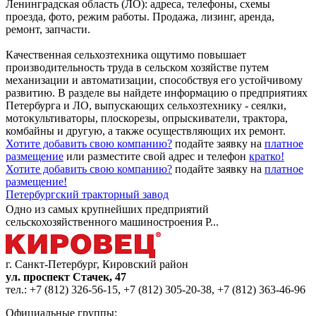
Ленинградская область (ЛО): адреса, телефоны, схемы
проезда, фото, режим работы. Продажа, лизинг, аренда,
ремонт, запчасти.
Качественная сельхозтехника ощутимо повышает
производительность труда в сельском хозяйстве путем
механизации и автоматизации, способствуя его устойчивому
развитию. В разделе вы найдете информацию о предприятиях
Петербурга и ЛО, выпускающих сельхозтехнику - сеялки,
мотокультиваторы, плоскорезы, опрыскиватели, трактора,
комбайны и другую, а также осуществляющих их ремонт.
Хотите добавить свою компанию?
подайте заявку на
платное
размещение
или разместите свой адрес и телефон
кратко!
Хотите добавить свою компанию?
подайте заявку на
платное
размещение!
Петербургский тракторный завод
Одно из самых крупнейших предприятий
сельскохозяйственного машиностроения Р...
г. Санкт-Петербург, Кировский район
ул. проспект Стачек, 47
тел.:
+7 (812) 326-56-15
,
+7 (812) 305-20-38
,
+7 (812) 363-46-96
Официальные группы: