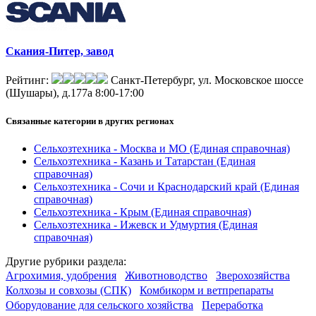
Скания-Питер, завод
Рейтинг:
Санкт-Петербург, ул. Московское шоссе
(Шушары), д.177а
8:00-17:00
Связанные категории
в других регионах
Сельхозтехника - Москва и МО
(Единая справочная)
Сельхозтехника - Казань и Татарстан
(Единая
справочная)
Сельхозтехника - Сочи и Краснодарский край
(Единая
справочная)
Сельхозтехника - Крым
(Единая справочная)
Сельхозтехника - Ижевск и Удмуртия
(Единая
справочная)
Другие
рубрики раздела:
Агрохимия, удобрения
Животноводство
Зверохозяйства
Колхозы и совхозы (СПК)
Комбикорм и ветпрепараты
Оборудование для сельского хозяйства
Переработка