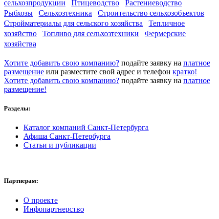
сельхозпродукции
Птицеводство
Растениеводство
Рыбхозы
Сельхозтехника
Строительство сельхозобъектов
Стройматериалы для сельского хозяйства
Тепличное
хозяйство
Топливо для сельхозтехники
Фермерские
хозяйства
Хотите добавить свою компанию?
подайте заявку на
платное
размещение
или разместите свой адрес и телефон
кратко!
Хотите добавить свою компанию?
подайте заявку на
платное
размещение!
Разделы:
Каталог компаний Санкт-Петербурга
Афиша Санкт-Петербурга
Статьи и публикации
Партнерам:
О проекте
Инфопартнерство