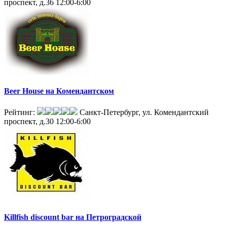
проспект, д.36
12:00-6:00
Beer House на Комендантском
Рейтинг:
Санкт-Петербург, ул. Комендантский
проспект, д.30
12:00-6:00
Killfish discount bar на Петроградской