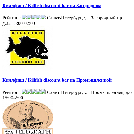
Киллфиш / Killfish discount bar на Загородном
Рейтинг:
Санкт-Петербург, ул. Загородный пр.,
д.32
15:00-02:00
Киллфиш / Killfish discount bar на Промышленной
Рейтинг:
Санкт-Петербург, ул. Промышленная, д.6
15:00-2:00