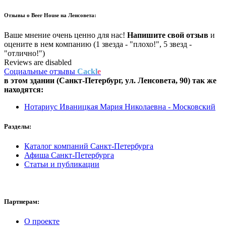
Отзывы о
Beer House на Ленсовета:
Ваше мнение очень ценно для нас!
Напишите свой отзыв
и
оцените в нем компанию (1 звезда - "плохо!", 5 звезд -
"отлично!")
Reviews are disabled
Социальные отзывы
Cackl
e
в этом здании (Санкт-Петербург,
ул. Ленсовета, 90
) так же
находятся:
Нотариус Иваницкая Мария Николаевна - Московский
Разделы:
Каталог компаний Санкт-Петербурга
Афиша Санкт-Петербурга
Статьи и публикации
Партнерам:
О проекте