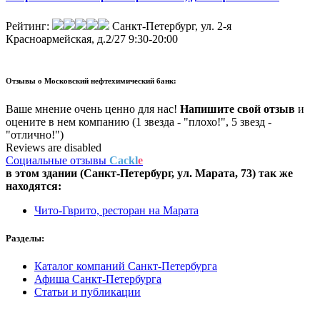
Рейтинг:
Санкт-Петербург, ул. 2-я
Красноармейская, д.2/27
9:30-20:00
Отзывы о
Московский нефтехимический банк:
Ваше мнение очень ценно для нас!
Напишите свой отзыв
и
оцените в нем компанию (1 звезда - "плохо!", 5 звезд -
"отлично!")
Reviews are disabled
Социальные отзывы
Cackl
e
в этом здании (Санкт-Петербург,
ул. Марата, 73
) так же
находятся:
Чито-Гврито, ресторан на Марата
Разделы:
Каталог компаний Санкт-Петербурга
Афиша Санкт-Петербурга
Статьи и публикации