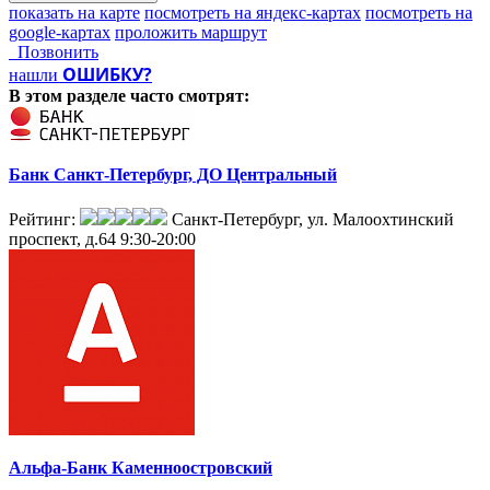
показать на карте
посмотреть на яндекс-картах
посмотреть на
google-картах
проложить маршрут
Позвонить
ОШИБКУ?
нашли
В этом разделе
часто смотрят:
Банк Санкт-Петербург, ДО Центральный
Рейтинг:
Санкт-Петербург, ул. Малоохтинский
проспект, д.64
9:30-20:00
Альфа-Банк Каменноостровский