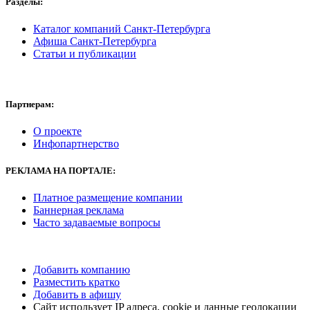
Разделы:
Каталог компаний Санкт-Петербурга
Афиша Санкт-Петербурга
Статьи и публикации
Партнерам:
О проекте
Инфопартнерство
РЕКЛАМА
НА ПОРТАЛЕ:
Платное размещение компании
Баннерная реклама
Часто задаваемые вопросы
Добавить компанию
Разместить кратко
Добавить в афишу
Сайт использует IP адреса, cookie и данные геолокации