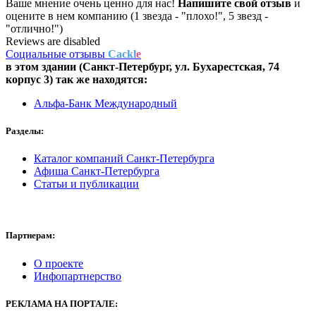
Ваше мнение очень ценно для нас!
Напишите свой отзыв
и
оцените в нем компанию (1 звезда - "плохо!", 5 звезд -
"отлично!")
Reviews are disabled
Социальные отзывы
Cackl
e
в этом здании (Санкт-Петербург,
ул. Бухарестская, 74
корпус 3
) так же находятся:
Альфа-Банк Международный
Разделы:
Каталог компаний Санкт-Петербурга
Афиша Санкт-Петербурга
Статьи и публикации
Партнерам:
О проекте
Инфопартнерство
РЕКЛАМА
НА ПОРТАЛЕ: