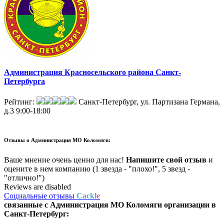
Администрация Красносельского района Санкт-
Петербурга
Рейтинг:
Санкт-Петербург, ул. Партизана Германа,
д.3
9:00-18:00
Отзывы о
Администрация МО Коломяги:
Ваше мнение очень ценно для нас!
Напишите свой отзыв
и
оцените в нем компанию (1 звезда - "плохо!", 5 звезд -
"отлично!")
Reviews are disabled
Социальные отзывы
Cackl
e
связанные с
Администрация МО Коломяги
организации в
Санкт-Петербург: