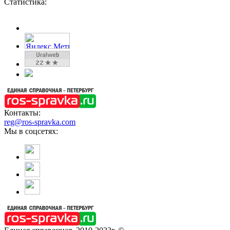
Статистика:
Контакты:
reg@ros-spravka.com
Мы в соцсетях: