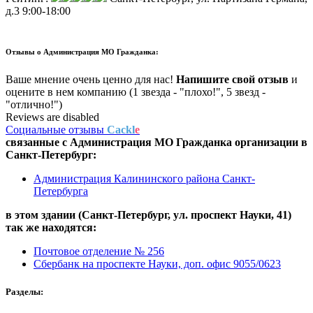
д.3
9:00-18:00
Отзывы о
Администрация МО Гражданка:
Ваше мнение очень ценно для нас!
Напишите свой отзыв
и
оцените в нем компанию (1 звезда - "плохо!", 5 звезд -
"отлично!")
Reviews are disabled
Социальные отзывы
Cackl
e
связанные с
Администрация МО Гражданка
организации в
Санкт-Петербург:
Администрация Калининского района Санкт-
Петербурга
в этом здании (Санкт-Петербург,
ул. проспект Науки, 41
)
так же находятся:
Почтовое отделение № 256
Сбербанк на проспекте Науки, доп. офис 9055/0623
Разделы: