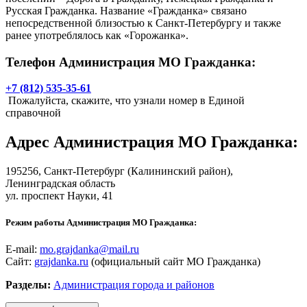
Русская Гражданка. Название «Гражданка» связано
непосредственной близостью к Санкт-Петербургу и также
ранее употреблялось как «Горожанка».
Телефон Администрация МО Гражданка:
+7 (812) 535-35-61
Пожалуйста, скажите, что узнали номер в Единой
справочной
Адрес
Администрация МО Гражданка
:
195256,
Санкт-Петербург
(Калининский район),
Ленинградская область
ул. проспект Науки, 41
Режим работы Администрация МО Гражданка:
E-mail:
mo.grajdanka@mail.ru
Сайт:
grajdanka.ru
(официальный сайт МО Гражданка)
Разделы:
Администрация города и районов