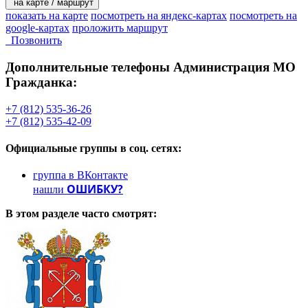
на карте / маршрут
показать на карте
посмотреть на яндекс-картах
посмотреть на
google-картах
проложить маршрут
Позвонить
Дополнительные телефоны
Администрация МО
Гражданка:
+7 (812) 535-36-26
+7 (812) 535-42-09
Официальные группы
в соц. сетях:
группа в ВКонтакте
ОШИБКУ?
нашли
В этом разделе
часто смотрят: