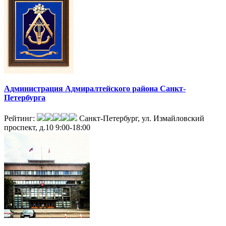
Администрация Адмиралтейского района Санкт-
Петербурга
Рейтинг:
Санкт-Петербург, ул. Измайловский
проспект, д.10
9:00-18:00