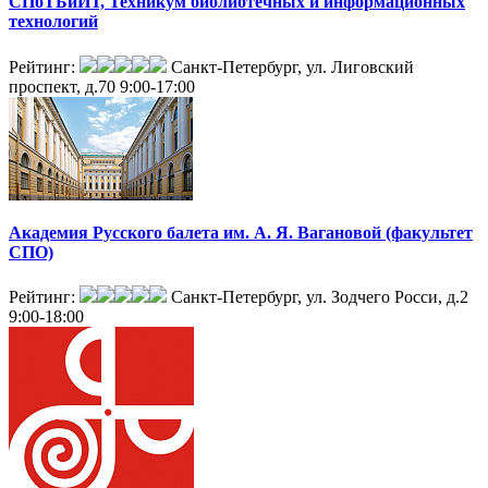
СПбТБиИТ, Техникум библиотечных и информационных
технологий
Рейтинг:
Санкт-Петербург, ул. Лиговский
проспект, д.70
9:00-17:00
Академия Русского балета им. А. Я. Вагановой (факультет
СПО)
Рейтинг:
Санкт-Петербург, ул. Зодчего Росси, д.2
9:00-18:00