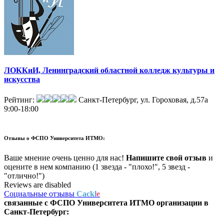
ЛОККиИ, Ленинградский областной колледж культуры и
искусства
Рейтинг:
Санкт-Петербург, ул. Гороховая, д.57а
9:00-18:00
Отзывы о
ФСПО Университета ИТМО:
Ваше мнение очень ценно для нас!
Напишите свой отзыв
и
оцените в нем компанию (1 звезда - "плохо!", 5 звезд -
"отлично!")
Reviews are disabled
Социальные отзывы
Cackl
e
связанные с
ФСПО Университета ИТМО
организации в
Санкт-Петербург: