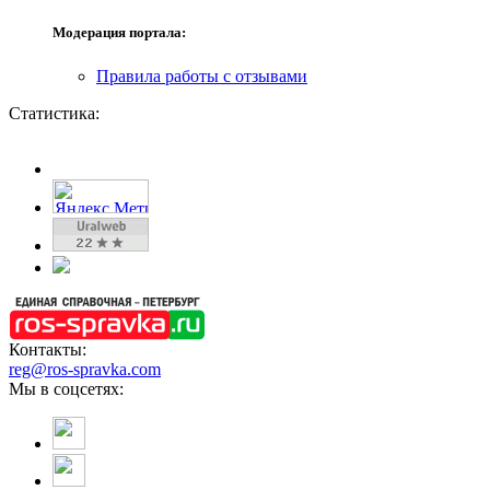
Модерация портала:
Правила работы с отзывами
Статистика:
Контакты:
reg@ros-spravka.com
Мы в соцсетях: